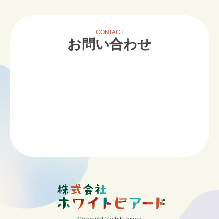
CONTACT
お問い合わせ
Copyright © white beard