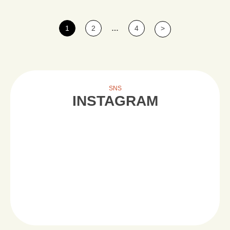
1
2
…
4
>
SNS
INSTAGRAM