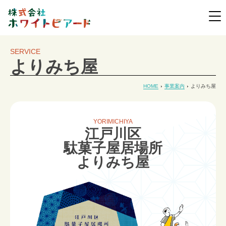
SERVICE
よりみち屋
HOME
事業案内
よりみち屋
YORIMICHIYA
江戸川区
駄菓子屋居場所
よりみち屋