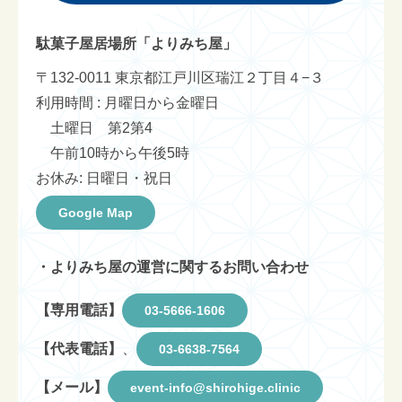
駄菓子屋居場所「よりみち屋」
〒132-0011 東京都江戸川区瑞江２丁目４−３
利用時間 : 月曜日から金曜日
土曜日 第2第4
午前10時から午後5時
お休み: 日曜日・祝日
Google Map
・よりみち屋の運営に関するお問い合わせ
【専用電話】
03-5666-1606
【代表電話】
、
03-6638-7564
【メール】
event-info@shirohige.clinic