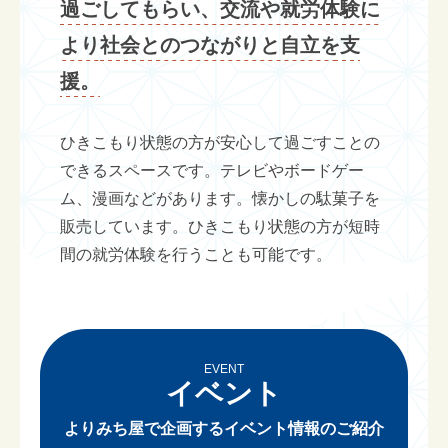
過ごしてもらい、交流や就労体験に
より
社会とのつながりと自立を支
援。
ひきこもり状態の方が
安心して過ごすことの
できるスペースです。
テレビやボードゲー
ム、漫画などがあります。
懐かしの駄菓子を
販売しています。
ひきこもり状態の方が
短時
間の就労体験を行うことも可能です。
EVENT
イベント
よりみち屋で企画するイベント情報のご紹介