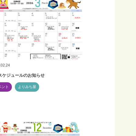
.02.24
スケジュールのお知らせ
ベント
よりみち屋