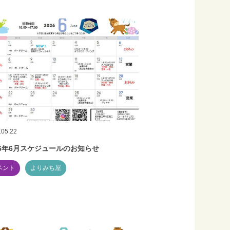
.05.22
26年6月スケジュールのお知らせ
ベント
よりみち屋