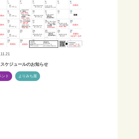
.11.21
月スケジュールのお知らせ
ベント
よりみち屋