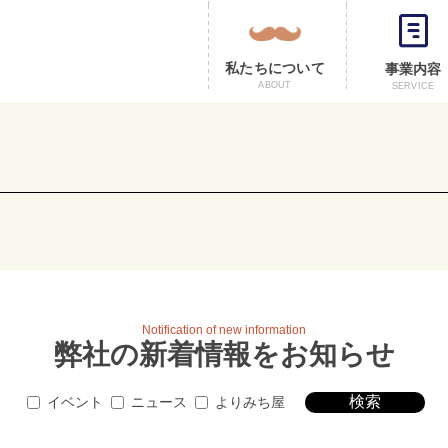
私たちについて
事業内容
ABOUT
SERVICE
Notification of new information
弊社の新着情報を
お知らせ
イベント
ニュース
よりみち屋